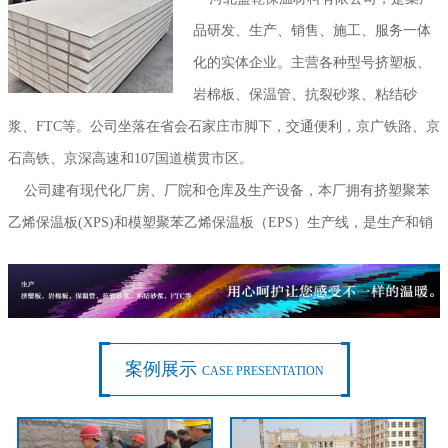
品研发、生产、销售、施工、服务一体
化的实体企业。主营各种型号挤塑板、
岩棉板、保温管、抗裂砂浆、粘结砂
浆、FTC等。公司坐落在省会石家庄市脚下，交通便利，京广铁路、京
石高铁、京深高速和107国道横贯市区。
公司建有现代化厂房、厂院和仓库及生产设备，本厂拥有挤塑聚苯
乙烯保温板(XPS)和模塑聚苯乙烯保温板（EPS）生产线，是生产和销
售挤塑板、模塑保温板的现代化企业。本厂主要生产和销售建筑外墙
保温阻燃挤塑板、聚苯板。
...
案例展示
CASE PRESENTATION