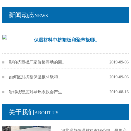
新闻动态
NEWS
保温材料中挤塑板和聚苯板哪..
...
影响挤塑板厂家价格浮动的因..
2019-09-06
如何区别挤塑保温板b1级和..
2019-09-06
岩棉板密度对导热系数会产生..
2019-08-16
关于我们
ABOUT US
河北盛乾保温材料有限公司，是集产