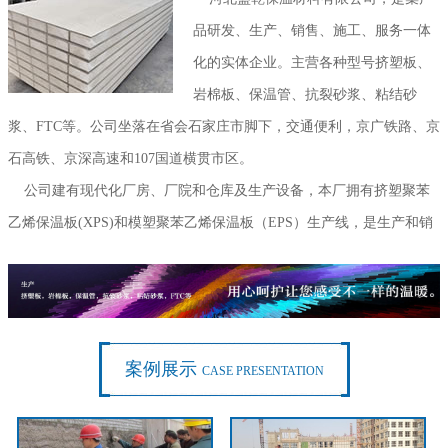
品研发、生产、销售、施工、服务一体
化的实体企业。主营各种型号挤塑板、
岩棉板、保温管、抗裂砂浆、粘结砂
浆、FTC等。公司坐落在省会石家庄市脚下，交通便利，京广铁路、京
石高铁、京深高速和107国道横贯市区。
公司建有现代化厂房、厂院和仓库及生产设备，本厂拥有挤塑聚苯
乙烯保温板(XPS)和模塑聚苯乙烯保温板（EPS）生产线，是生产和销
售挤塑板、模塑保温板的现代化企业。本厂主要生产和销售建筑外墙
保温阻燃挤塑板、聚苯板。
...
案例展示
CASE PRESENTATION