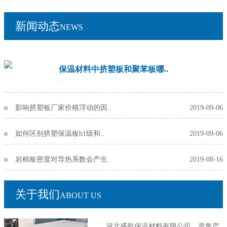
新闻动态
NEWS
保温材料中挤塑板和聚苯板哪..
...
影响挤塑板厂家价格浮动的因..
2019-09-06
如何区别挤塑保温板b1级和..
2019-09-06
岩棉板密度对导热系数会产生..
2019-08-16
关于我们
ABOUT US
河北盛乾保温材料有限公司，是集产