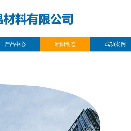
产品中心
新闻动态
成功案例