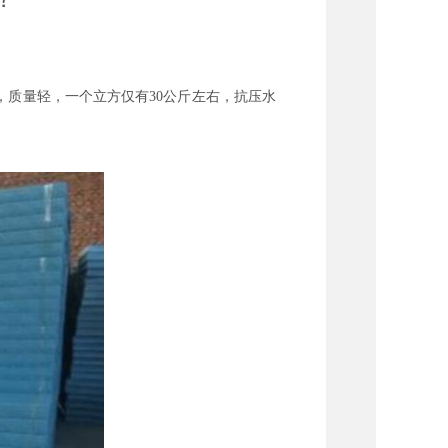
质量轻，一个立方仅有30公斤左右，抗压水