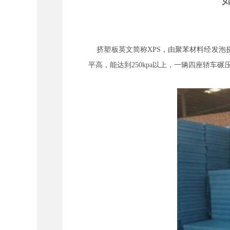
挤塑板英文简称XPS，由聚苯材料经发泡
平高，能达到250kpa以上，一辆四座轿车