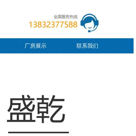
厂房展示
联系我们