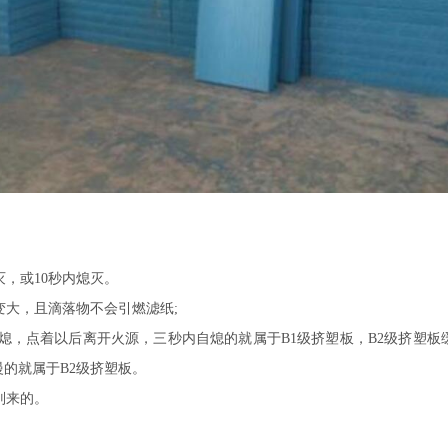
：
，或10秒内熄灭。
大，且滴落物不会引燃滤纸;
熄，点着以后离开火源，三秒内自熄的就属于B1级挤塑板，B2级挤塑板
的就属于B2级挤塑板。
别来的。