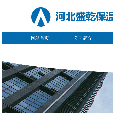
网站首页
公司简介